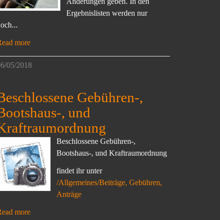
Änderungen geben. In den
Ergebnislisten werden nur
och...
Read more
6/05/2018
Beschlossene Gebühren-,
Bootshaus-, und
Kraftraumordnung
Beschlossene Gebühren-,
Bootshaus-, und Kraftraumordnung
findet ihr unter
/Allgemeines/Beiträge, Gebühren,
Anträge
Read more