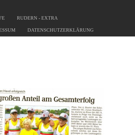
FE
RUDERN - EXTRA
ESSUM
DATENSCHUTZERKLÄRUNG