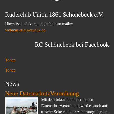
Ruderclub Union 1861 Schönebeck e.V.
Hinweise und Anregungen bitte an mailto:
webmaster(at)wsydlik.de
RC Schönebeck bei Facebook
To top
To top
News
Neue DatenschutzVerordnung
Mit dem Inkrafttreten der neuen
Datenschutzverordnung wird es auch auf
unserer Seite ein paar Änderungen geben.