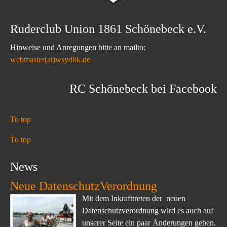
Ruderclub Union 1861 Schönebeck e.V.
Hinweise und Anregungen bitte an mailto:
webmaster(at)wsydlik.de
RC Schönebeck bei Facebook
To top
To top
News
Neue DatenschutzVerordnung
Mit dem Inkrafttreten der neuen
Datenschutzverordnung wird es auch auf
unserer Seite ein paar Änderungen geben.