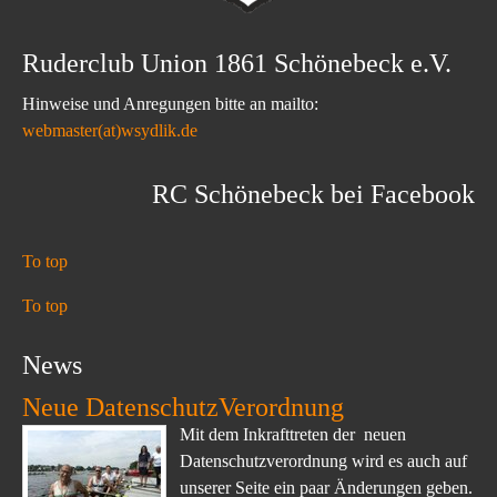
Ruderclub Union 1861 Schönebeck e.V.
Hinweise und Anregungen bitte an mailto:
webmaster(at)wsydlik.de
RC Schönebeck bei Facebook
To top
To top
News
Neue DatenschutzVerordnung
Mit dem Inkrafttreten der neuen
Datenschutzverordnung wird es auch auf
unserer Seite ein paar Änderungen geben.