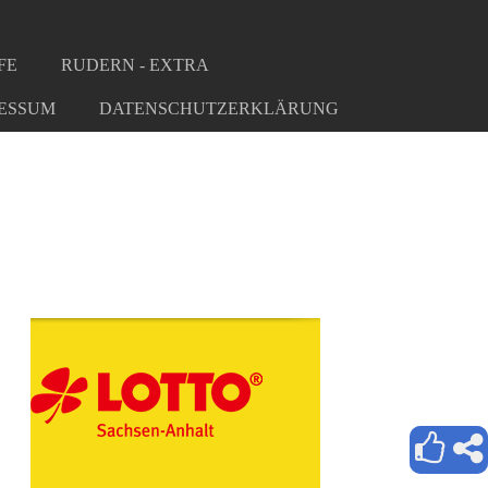
FE
RUDERN - EXTRA
ESSUM
DATENSCHUTZERKLÄRUNG