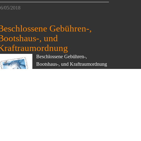
6/05/2018
Beschlossene Gebühren-,
Bootshaus-, und
Kraftraumordnung
Beschlossene Gebühren-,
Bootshaus-, und Kraftraumordnung
findet ihr unter
/Allgemeines/Beiträge, Gebühren,
Anträge
Read more
5/03/2018