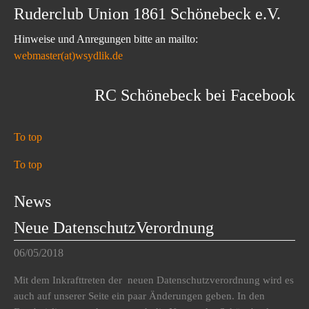
Ruderclub Union 1861 Schönebeck e.V.
Hinweise und Anregungen bitte an mailto:
webmaster(at)wsydlik.de
RC Schönebeck bei Facebook
To top
To top
News
Neue DatenschutzVerordnung
06/05/2018
Mit dem Inkrafttreten der neuen Datenschutzverordnung wird es
auch auf unserer Seite ein paar Änderungen geben. In den