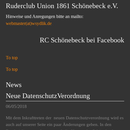
Ruderclub Union 1861 Schönebeck e.V.
Hinweise und Anregungen bitte an mailto:
webmaster(at)wsydlik.de
RC Schönebeck bei Facebook
To top
To top
News
Neue DatenschutzVerordnung
06/05/2018
Mit dem Inkrafttreten der neuen Datenschutzverordnung wird es
auch auf unserer Seite ein paar Änderungen geben. In den