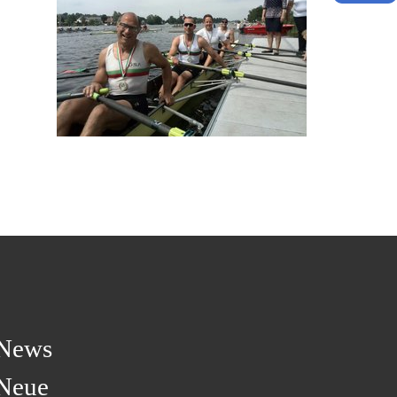
News
Neue