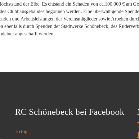
Höchststand der Elbe. Es entstand ein Schaden von ca.100.000 € am G
des Clubhausgebäudes begonnen werden. Eine überwältigende Spendenb
enden und Arbeitsleistungen der Vereinsmitglieder sowie Arbeiten dur
ten ebenfalls durch Spenden der Stadtwerke Schönebeck, des Ruderve
ndeiner angeschafft werden.
RC Schönebeck bei Facebook
To top