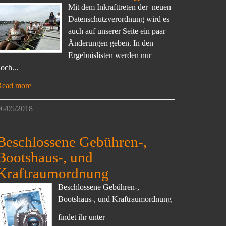
Mit dem Inkrafttreten der neuen
Datenschutzverordnung wird es
auch auf unserer Seite ein paar
Änderungen geben. In den
Ergebnislisten werden nur
och...
Read more
6/05/2018
Beschlossene Gebühren-,
Bootshaus-, und
Kraftraumordnung
Beschlossene Gebühren-,
Bootshaus-, und Kraftraumordnung
findet ihr unter