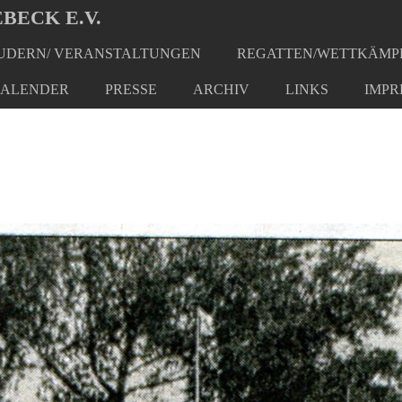
BECK E.V.
DERN/ VERANSTALTUNGEN
REGATTEN/WETTKÄMP
ALENDER
PRESSE
ARCHIV
LINKS
IMPR