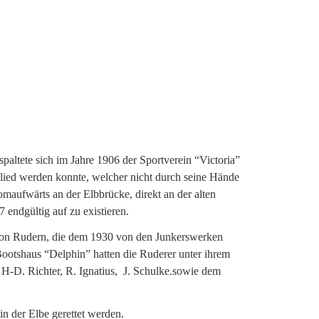
spaltete sich im Jahre 1906 der Sportverein “Victoria”
glied werden konnte, welcher nicht durch seine Hände
maufwärts an der Elbbrücke, direkt an der alten
 endgültig auf zu existieren.
tion Rudern, die dem 1930 von den Junkerswerken
otshaus “Delphin” hatten die Ruderer unter ihrem
 H-D. Richter, R. Ignatius, J. Schulke.sowie dem
n der Elbe gerettet werden.