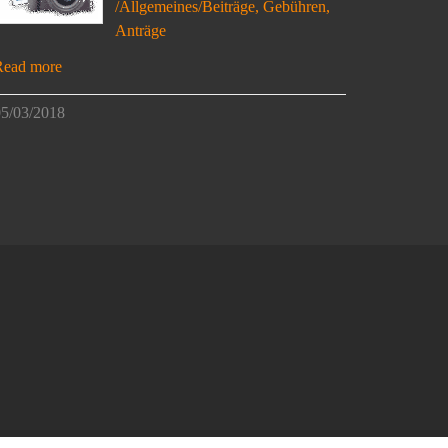
/Allgemeines/Beiträge, Gebühren,
Anträge
Read more
5/03/2018