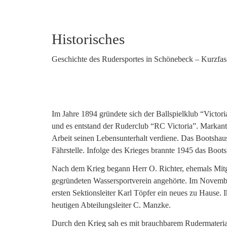
Historisches
Geschichte des Rudersportes in Schönebeck – Kurzfa
Im Jahre 1894 gründete sich der Ballspielklub “Victori
und es entstand der Ruderclub “RC Victoria”. Markant
Arbeit seinen Lebensunterhalt verdiene. Das Bootshaus
Fährstelle. Infolge des Krieges brannte 1945 das Boots
Nach dem Krieg begann Herr O. Richter, ehemals Mit
gegründeten Wassersportverein angehörte. Im Novemb
ersten Sektionsleiter Karl Töpfer ein neues zu Hause.
heutigen Abteilungsleiter C. Manzke.
Durch den Krieg sah es mit brauchbarem Rudermaterial 