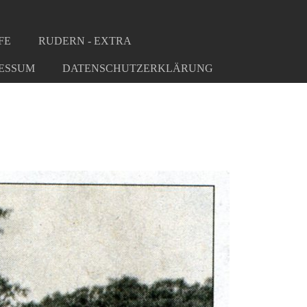
FE
RUDERN - EXTRA
ESSUM
DATENSCHUTZERKLÄRUNG