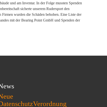
ebäude und am Inventar. In der Folge mussten Spenden
ereitschaft sicherte unserem Rudersport den
ch Firmen wurden die Schäden behoben. Eine Liste der
rbandes mit der Bearing Point GmbH und Spenden der
News
Neue
DatenschutzVerordnung