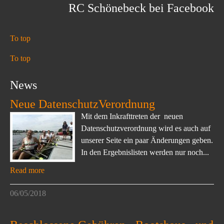
RC Schönebeck bei Facebook
To top
To top
News
Neue DatenschutzVerordnung
Mit dem Inkrafttreten der neuen
Datenschutzverordnung wird es auch auf
unserer Seite ein paar Änderungen geben.
In den Ergebnislisten werden nur noch...
Read more
06/05/2018