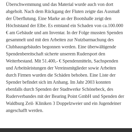
Überschwemmung und das Material wurde auch von dort
abgeholt. Nach dem Rückgang der Fluten zeigte das Ausmaß
der Überflutung. Eine Marke an der Bootshalle zeigt den
Höchststand der Elbe. Es entstand ein Schaden von ca.100.000
€ am Gebäude und am Inventar. In der Folge mussten Spenden
gesammelt und mit den Arbeiten zur Nutzbarmachung des
Clubhausgebäudes begonnen werden. Eine überwältigende
Spendenbereitschaft sicherte unserem Rudersport den
Weiterbestand. Mit 51.400,- € Spendenmitteln, Sachspenden
und Arbeitsleistungen der Vereinsmitglieder sowie Arbeiten
durch Firmen wurden die Schäden behoben. Eine Liste der
Spender befindet sich im Anhang. Im Jahr 2003 konnten
ebenfalls durch Spenden der Stadtwerke Schönebeck, des
Ruderverbandes mit der Bearing Point GmbH und Spenden der
Waldburg Zeil- Kliniken 3 Doppelzweier und ein Jugendeiner
angeschafft werden.