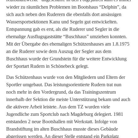
wieder zu räumlichen Problemen im Bootshaus “Delphin”, da
sich auch neben den Ruderern die ebenfalls dort ansässigen
Wassersportsektionen Kanu und Segeln gut entwickelten.
Entspannung gab es erst, als die Ruderer und Segler in die
ehemalige Ausflugsgaststätte “Buschhaus” umziehen konnten.
Mit der Übergabe des ehemaligen Schützenhauses am 1.8.1975
an die Ruderer sowie dem Auszug der Segler aus dem
Buschhaus wurde der Grundstein für die weitere Entwicklung
der Sportart Rudern in Schönebeck gelegt.
Das Schützenhaus wurde von den Mitgliedern und Eltern der
Sportler umgebaut. Das leistungsorientierte Rudern trat nun
noch mehr in den Vordergrund, da das Trainingszentrum
innerhalb der Sektion die meiste Unterstützung bekam und auch
die aktivere Arbeit leistete. Aus dem TZ wurden viele
Jugendliche zum Sportclub nach Magdeburg delegiert. 1981
entstanden 2 neue Bootshallen mit Werkstatt. Infolge von
Brandstiftung im alten Buschhaus musste dieses Gebäude
abgerissen werden. An dieser Stelle entstand ein Parkplatz