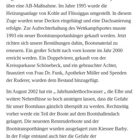
über eine AB-Maßnahme. Im Jahre 1995 wurde die
Heizungsanlage von Kohle auf Flüssiggas umgestellt. In diesem
Zuge wurden neue Decken eingehängt und eine Dachsanierung
erfolgte. Zur Aufrechterhaltung des Wettkampfsportes musste
1993 ein neuer Bootstransportanhänger gekauft werden. Jetzt
richten sich unsere Bemühungen dahin, Bootsmaterial zu
erneuern. Ein großer Schritt nach vorn konnte im Jahr 2000
erreicht werden. Ein Doppelvierer, gekauft von der
Kreissparkasse Schönebeck, und ein gebrauchter Achter,
finanziert von Frau Dr. Funk, Apotheker Müller und Spenden
der Ruderer, wurden dem Bestand hinzugefügt.
Im August 2002 hat ein „ Jahrhunderthochwasser „ die Elbe und
weitere Nebenflüsse so hoch ansteigen lassen, dass die Gefahr
für unser Bootshaus gänzlich überspült zu werden. Rechtzeitig
vorher werde ein Teil der Boote auf dem Bootshallendach
gelagert. Die neuesten Rennruderboote und der
Bootstransporthänger wurden ausgelagert zum Kiessee Barby.
In der Folge entstand auch hier die Gefahr der