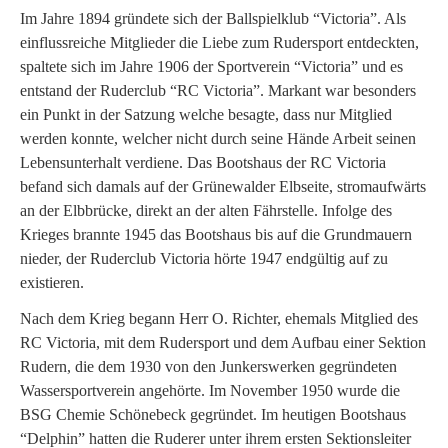
Im Jahre 1894 gründete sich der Ballspielklub “Victoria”. Als
einflussreiche Mitglieder die Liebe zum Rudersport entdeckten,
spaltete sich im Jahre 1906 der Sportverein “Victoria” und es
entstand der Ruderclub “RC Victoria”. Markant war besonders
ein Punkt in der Satzung welche besagte, dass nur Mitglied
werden konnte, welcher nicht durch seine Hände Arbeit seinen
Lebensunterhalt verdiene. Das Bootshaus der RC Victoria
befand sich damals auf der Grünewalder Elbseite, stromaufwärts
an der Elbbrücke, direkt an der alten Fährstelle. Infolge des
Krieges brannte 1945 das Bootshaus bis auf die Grundmauern
nieder, der Ruderclub Victoria hörte 1947 endgültig auf zu
existieren.
Nach dem Krieg begann Herr O. Richter, ehemals Mitglied des
RC Victoria, mit dem Rudersport und dem Aufbau einer Sektion
Rudern, die dem 1930 von den Junkerswerken gegründeten
Wassersportverein angehörte. Im November 1950 wurde die
BSG Chemie Schönebeck gegründet. Im heutigen Bootshaus
“Delphin” hatten die Ruderer unter ihrem ersten Sektionsleiter