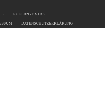
FE
RUDERN - EXTRA
ESSUM
DATENSCHUTZERKLÄRUNG