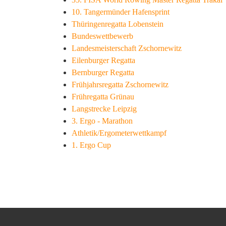
10. Tangermünder Hafensprint
Thüringenregatta Lobenstein
Bundeswettbewerb
Landesmeisterschaft Zschornewitz
Eilenburger Regatta
Bernburger Regatta
Frühjahrsregatta Zschornewitz
Frühregatta Grünau
Langstrecke Leipzig
3. Ergo - Marathon
Athletik/Ergometerwettkampf
1. Ergo Cup