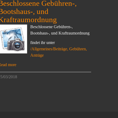
Beschlossene Gebühren-,
Bootshaus-, und
Kraftraumordnung
Beschlossene Gebühren-,
Bootshaus-, und Kraftraumordnung
findet ihr unter
/Allgemeines/Beiträge, Gebühren,
Anträge
Read more
5/03/2018