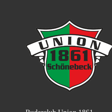
Ruderclub Union 1861