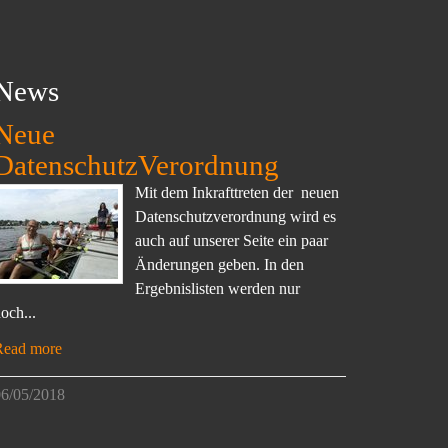
News
Neue
DatenschutzVerordnung
Mit dem Inkrafttreten der neuen
Datenschutzverordnung wird es
auch auf unserer Seite ein paar
Änderungen geben. In den
Ergebnislisten werden nur
och...
Read more
6/05/2018