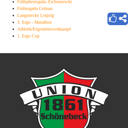
Frühjahrsregatta Zschornewitz
Frühregatta Grünau
Langstrecke Leipzig
3. Ergo - Marathon
Athletik/Ergometerwettkampf
1. Ergo Cup