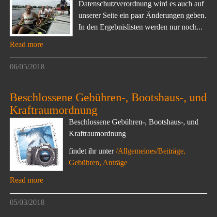
Datenschutzverordnung wird es auch auf
unserer Seite ein paar Änderungen geben.
In den Ergebnislisten werden nur noch...
Read more
06/05/2018
Beschlossene Gebühren-, Bootshaus-, und
Kraftraumordnung
Beschlossene Gebühren-, Bootshaus-, und
Kraftraumordnung
findet ihr unter
/Allgemeines/Beiträge,
Gebühren, Anträge
Read more
05/03/2018