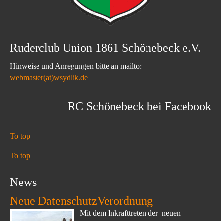
Ruderclub Union 1861 Schönebeck e.V.
Hinweise und Anregungen bitte an mailto:
webmaster(at)wsydlik.de
RC Schönebeck bei Facebook
To top
To top
News
Neue DatenschutzVerordnung
Mit dem Inkrafttreten der neuen