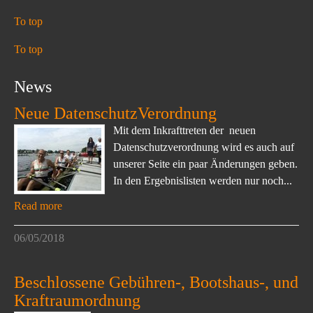
To top
To top
News
Neue DatenschutzVerordnung
Mit dem Inkrafttreten der neuen
Datenschutzverordnung wird es auch auf
unserer Seite ein paar Änderungen geben.
In den Ergebnislisten werden nur noch...
Read more
06/05/2018
Beschlossene Gebühren-, Bootshaus-, und
Kraftraumordnung