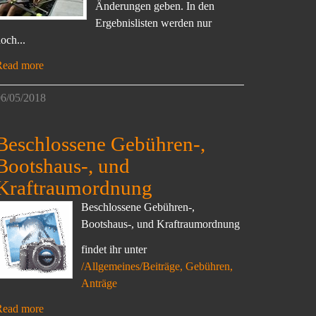
Änderungen geben. In den
Ergebnislisten werden nur
och...
Read more
6/05/2018
Beschlossene Gebühren-,
Bootshaus-, und
Kraftraumordnung
Beschlossene Gebühren-,
Bootshaus-, und Kraftraumordnung
findet ihr unter
/Allgemeines/Beiträge, Gebühren,
Anträge
Read more