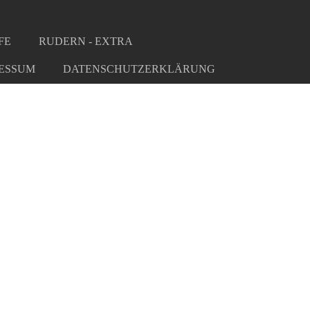
FE
RUDERN - EXTRA
ESSUM
DATENSCHUTZERKLÄRUNG