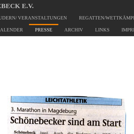
BECK E.V.
DERN/ VERANSTALTUNGEN
REGATTEN/WETTKÄMP
ALENDER
PRESSE
ARCHIV
LINKS
IMPR