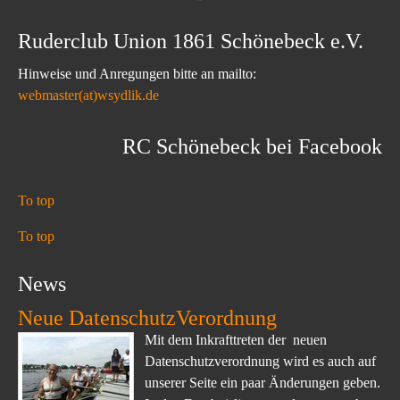
Ruderclub Union 1861 Schönebeck e.V.
Hinweise und Anregungen bitte an mailto:
webmaster(at)wsydlik.de
RC Schönebeck bei Facebook
To top
To top
News
Neue DatenschutzVerordnung
Mit dem Inkrafttreten der neuen
Datenschutzverordnung wird es auch auf
unserer Seite ein paar Änderungen geben.