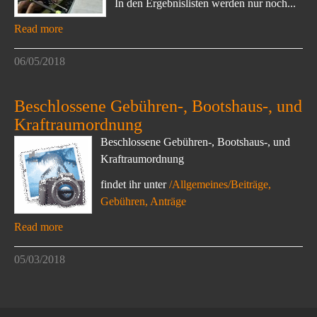
In den Ergebnislisten werden nur noch...
Read more
06/05/2018
Beschlossene Gebühren-, Bootshaus-, und
Kraftraumordnung
Beschlossene Gebühren-, Bootshaus-, und
Kraftraumordnung
findet ihr unter
/Allgemeines/Beiträge,
Gebühren, Anträge
Read more
05/03/2018