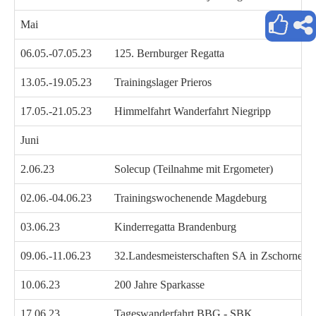
Mai
06.05.-07.05.23
125. Bernburger Regatta
13.05.-19.05.23
Trainingslager Prieros
17.05.-21.05.23
Himmelfahrt Wanderfahrt Niegripp
Juni
2.06.23
Solecup (Teilnahme mit Ergometer)
02.06.-04.06.23
Trainingswochenende Magdeburg
03.06.23
Kinderregatta Brandenburg
09.06.-11.06.23
32.Landesmeisterschaften SA in Zschornewi
10.06.23
200 Jahre Sparkasse
17.06.23
Tageswanderfahrt BBG - SBK