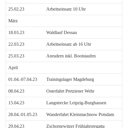
25.02.23
Arbeitseinsatz 10 Uhr
März
18.03.23
Waldlauf Dessau
22.03.23
Arbeitseinsatz ab 16 Uhr
25.03.23
Anrudern inkl. Bootstaufen
April
01.04.-07.04.23
Trainingslager Magdeburg
08.04.23
Osterfahrt Pretziener Wehr
15.04.23
Langstrecke Leipzig-Burghausen
28.04.-01.05.23
Wanderfahrt Kleinmachnow Potsdam
29.04.23
Zschornewitzer Frühjahrsregatta