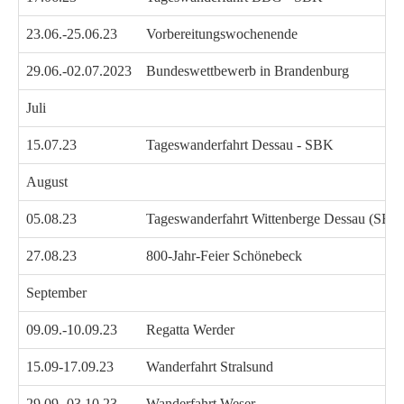
23.06.-25.06.23
Vorbereitungswochenende
29.06.-02.07.2023
Bundeswettbewerb in Brandenburg
Juli
15.07.23
Tageswanderfahrt Dessau - SBK
August
05.08.23
Tageswanderfahrt Wittenberge Dessau (SBK
27.08.23
800-Jahr-Feier Schönebeck
September
09.09.-10.09.23
Regatta Werder
15.09-17.09.23
Wanderfahrt Stralsund
29.09.-03.10.23
Wanderfahrt Weser