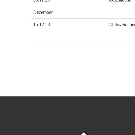
Dezember
15.12.23
Glühweinaben