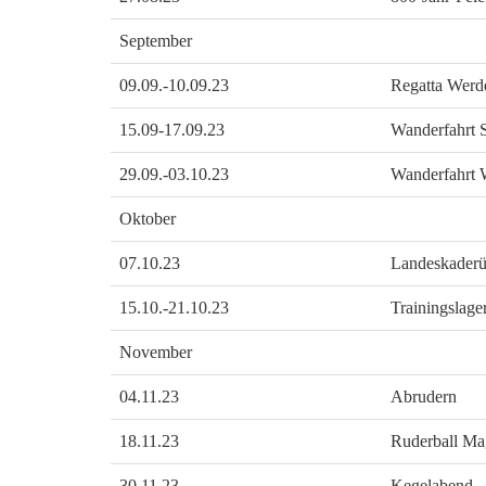
September
09.09.-10.09.23
Regatta Werd
15.09-17.09.23
Wanderfahrt S
29.09.-03.10.23
Wanderfahrt 
Oktober
07.10.23
Landeskaderü
15.10.-21.10.23
Trainingslager
November
04.11.23
Abrudern
18.11.23
Ruderball Ma
30.11.23
Kegelabend