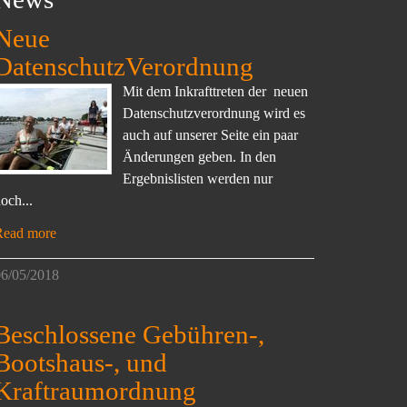
Neue
DatenschutzVerordnung
Mit dem Inkrafttreten der neuen
Datenschutzverordnung wird es
auch auf unserer Seite ein paar
Änderungen geben. In den
Ergebnislisten werden nur
och...
Read more
6/05/2018
Beschlossene Gebühren-,
Bootshaus-, und
Kraftraumordnung