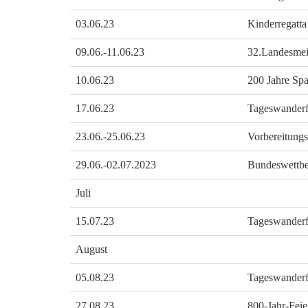
03.06.23
Kinderregatt
09.06.-11.06.23
32.Landesmei
10.06.23
200 Jahre Spa
17.06.23
Tageswander
23.06.-25.06.23
Vorbereitung
29.06.-02.07.2023
Bundeswettbe
Juli
15.07.23
Tageswanderf
August
05.08.23
Tageswanderf
27.08.23
800-Jahr-Fei