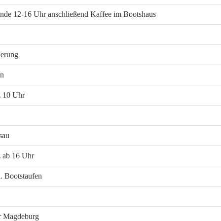
inde 12-16 Uhr anschließend Kaffee im Bootshaus
erung
en
z 10 Uhr
sau
z ab 16 Uhr
. Bootstaufen
er Magdeburg