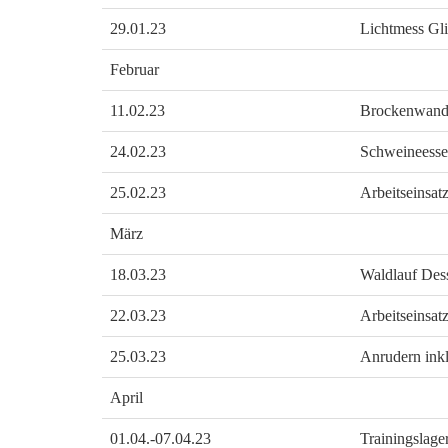
29.01.23
Lichtmess Gl
Februar
11.02.23
Brockenwand
24.02.23
Schweineess
25.02.23
Arbeitseinsat
März
18.03.23
Waldlauf Des
22.03.23
Arbeitseinsat
25.03.23
Anrudern inkl
April
01.04.-07.04.23
Trainingslag