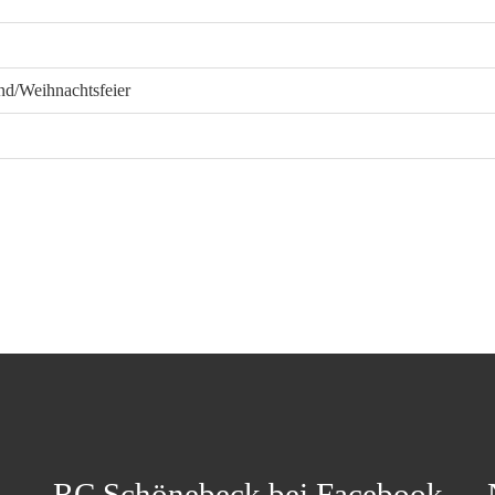
d/Weihnachtsfeier
RC Schönebeck bei Facebook