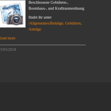
Beschlossene Gebühren-,
Bootshaus-, und Kraftraumordnung
findet ihr unter
/Allgemeines/Beiträge, Gebühren,
Anträge
Read more
5/03/2018