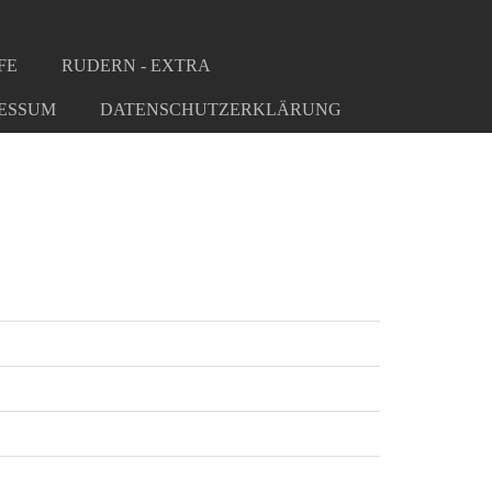
FE
RUDERN - EXTRA
ESSUM
DATENSCHUTZERKLÄRUNG