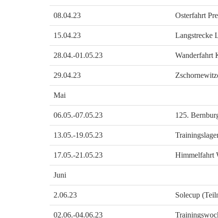
08.04.23
Osterfahrt Pr
15.04.23
Langstrecke 
28.04.-01.05.23
Wanderfahrt
29.04.23
Zschornewitze
Mai
06.05.-07.05.23
125. Bernbur
13.05.-19.05.23
Trainingslager
17.05.-21.05.23
Himmelfahrt 
Juni
2.06.23
Solecup (Tei
02.06.-04.06.23
Trainingswo