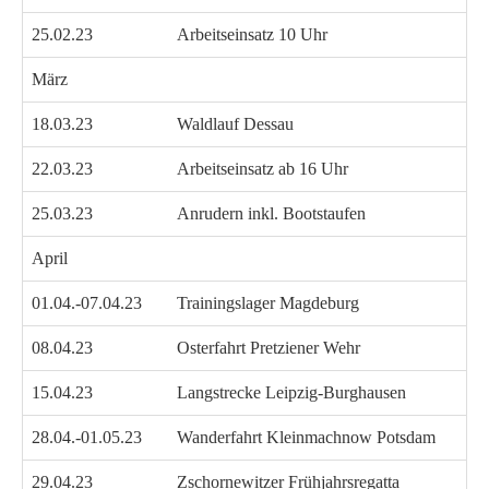
25.02.23
Arbeitseinsatz 10 Uhr
März
18.03.23
Waldlauf Dessau
22.03.23
Arbeitseinsatz ab 16 Uhr
25.03.23
Anrudern inkl. Bootstaufen
April
01.04.-07.04.23
Trainingslager Magdeburg
08.04.23
Osterfahrt Pretziener Wehr
15.04.23
Langstrecke Leipzig-Burghausen
28.04.-01.05.23
Wanderfahrt Kleinmachnow Potsdam
29.04.23
Zschornewitzer Frühjahrsregatta