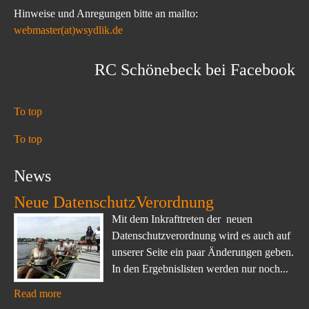
Hinweise und Anregungen bitte an mailto:
webmaster(at)wsydlik.de
RC Schönebeck bei Facebook
To top
To top
News
Neue DatenschutzVerordnung
Mit dem Inkrafttreten der neuen
Datenschutzverordnung wird es auch auf
unserer Seite ein paar Änderungen geben.
In den Ergebnislisten werden nur noch...
Read more