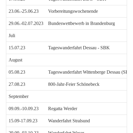
23.06.-25.06.23
Vorbereitungswochenende
29.06.-02.07.2023
Bundeswettbewerb in Brandenburg
Juli
15.07.23
Tageswanderfahrt Dessau - SBK
August
05.08.23
Tageswanderfahrt Wittenberge Dessau (SBK
27.08.23
800-Jahr-Feier Schönebeck
September
09.09.-10.09.23
Regatta Werder
15.09-17.09.23
Wanderfahrt Stralsund
29.09.-03.10.23
Wanderfahrt Weser