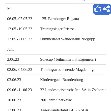
Mai
06.05.-07.05.23
125. Bernburger Regatta
13.05.-19.05.23
Trainingslager Prieros
17.05.-21.05.23
Himmelfahrt Wanderfahrt Niegripp
Juni
2.06.23
Solecup (Teilnahme mit Ergometer)
02.06.-04.06.23
Trainingswochenende Magdeburg
03.06.23
Kinderregatta Brandenburg
09.06.-11.06.23
32.Landesmeisterschaften SA in Zschornewi
10.06.23
200 Jahre Sparkasse
17.06.23
Tageswanderfahrt BBG - SBK