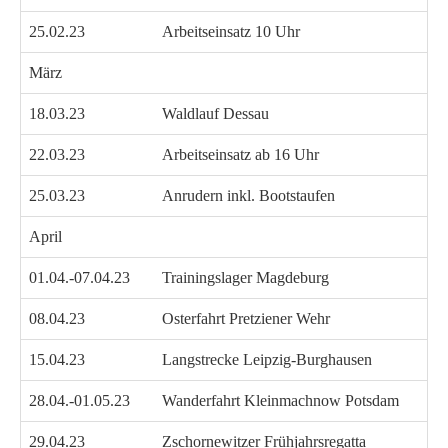
25.02.23
Arbeitseinsatz 10 Uhr
März
18.03.23
Waldlauf Dessau
22.03.23
Arbeitseinsatz ab 16 Uhr
25.03.23
Anrudern inkl. Bootstaufen
April
01.04.-07.04.23
Trainingslager Magdeburg
08.04.23
Osterfahrt Pretziener Wehr
15.04.23
Langstrecke Leipzig-Burghausen
28.04.-01.05.23
Wanderfahrt Kleinmachnow Potsdam
29.04.23
Zschornewitzer Frühjahrsregatta