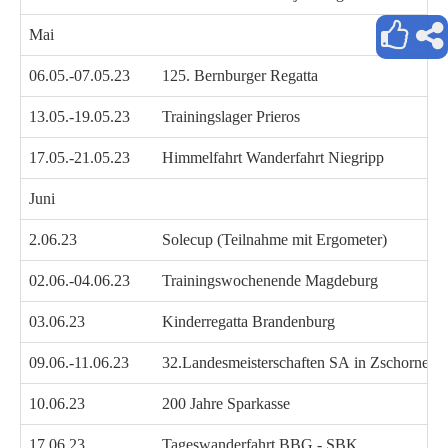
Mai
06.05.-07.05.23
125. Bernburger Regatta
13.05.-19.05.23
Trainingslager Prieros
17.05.-21.05.23
Himmelfahrt Wanderfahrt Niegripp
Juni
2.06.23
Solecup (Teilnahme mit Ergometer)
02.06.-04.06.23
Trainingswochenende Magdeburg
03.06.23
Kinderregatta Brandenburg
09.06.-11.06.23
32.Landesmeisterschaften SA in Zschornewi
10.06.23
200 Jahre Sparkasse
17.06.23
Tageswanderfahrt BBG - SBK