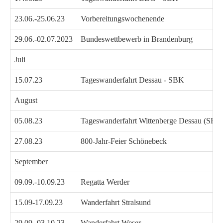
23.06.-25.06.23
Vorbereitungswochenende
29.06.-02.07.2023
Bundeswettbewerb in Brandenburg
Juli
15.07.23
Tageswanderfahrt Dessau - SBK
August
05.08.23
Tageswanderfahrt Wittenberge Dessau (SBK
27.08.23
800-Jahr-Feier Schönebeck
September
09.09.-10.09.23
Regatta Werder
15.09-17.09.23
Wanderfahrt Stralsund
29.09.-03.10.23
Wanderfahrt Weser