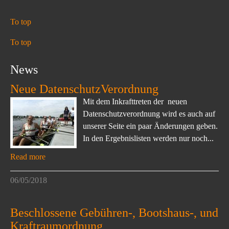
To top
To top
News
Neue DatenschutzVerordnung
Mit dem Inkrafttreten der neuen
Datenschutzverordnung wird es auch auf
unserer Seite ein paar Änderungen geben.
In den Ergebnislisten werden nur noch...
Read more
06/05/2018
Beschlossene Gebühren-, Bootshaus-, und
Kraftraumordnung