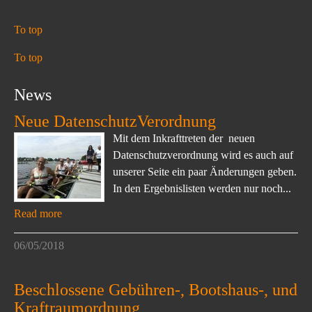
To top
To top
News
Neue DatenschutzVerordnung
Mit dem Inkrafttreten der neuen
Datenschutzverordnung wird es auch auf
unserer Seite ein paar Änderungen geben.
In den Ergebnislisten werden nur noch...
Read more
06/05/2018
Beschlossene Gebühren-, Bootshaus-, und
Kraftraumordnung